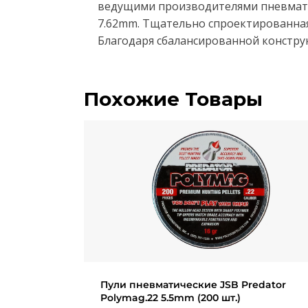
ведущими производителями пневмати
7.62mm. Тщательно спроектированная 
Благодаря сбалансированной констру
Похожие Товары
Пули пневматические JSB Predator
Polymag.22 5.5mm (200 шт.)