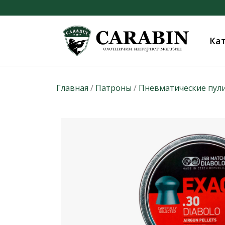
Ка
Главная
/
Патроны
/
Пневматические пул