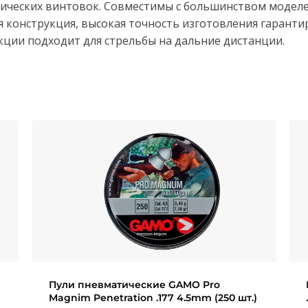
ческих винтовок. Совместимы с большинством моделе
конструкция, высокая точность изготовления гарантир
кции подходит для стрельбы на дальние дистанции.
Пули пневматические GAMO Pro
Magnim Penetration .177 4.5mm (250 шт.)