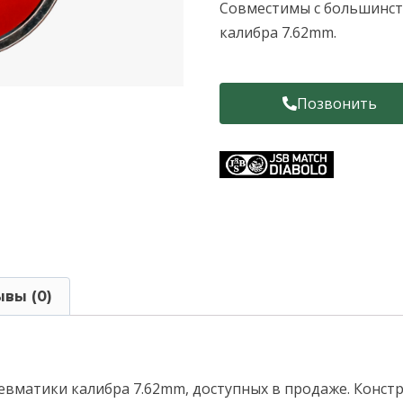
Совместимы с большинст
калибра 7.62mm.
Позвонить
вы (0)
евматики калибра 7.62mm, доступных в продаже. Конст