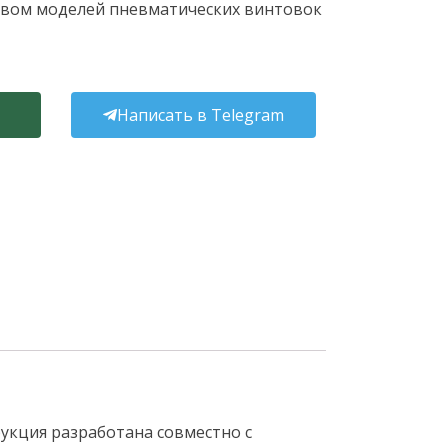
вом моделей пневматических винтовок
Написать в Telegram
рукция разработана совместно с