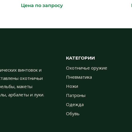
Цена по запросу
КАТЕГОРИИ
Охотничье оружие
ических винтовок и
Пневматика
дставлены охотничьи
трельбы, макеты
Ножи
лы, арбалеты и луки.
Патроны
Одежда
Обувь