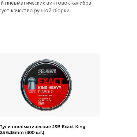
й пневматических винтовок калибра
ует качество ручной сборки.
Пули пневматические JSB Exact King
.25 6.35mm (300 шт.)