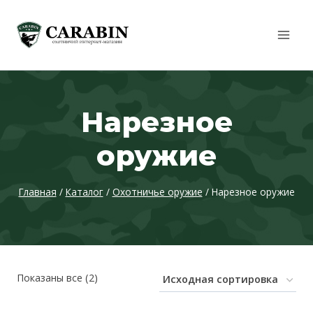
Перейти
к
содержимому
Нарезное
оружие
Главная
/
Каталог
/
Охотничье оружие
/
Нарезное оружие
Показаны все (2)