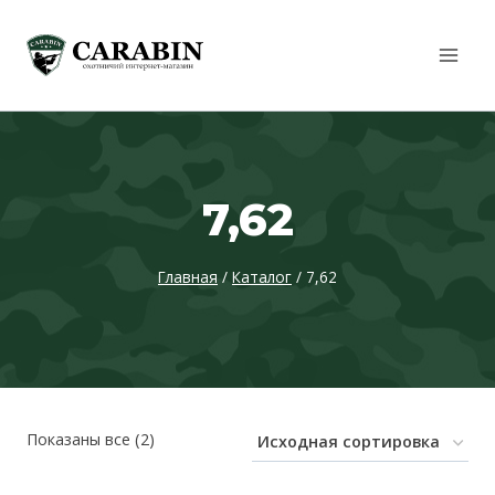
Перейти
к
содержимому
7,62
Главная
/
Каталог
/
7,62
Показаны все (2)