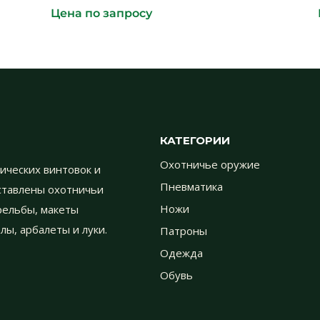
Цена по запросу
КАТЕГОРИИ
Охотничье оружие
ических винтовок и
Пневматика
дставлены охотничьи
трельбы, макеты
Ножи
лы, арбалеты и луки.
Патроны
Одежда
Обувь