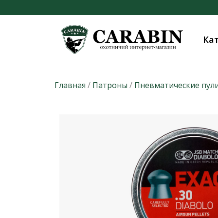
Ка
Главная
/
Патроны
/
Пневматические пул