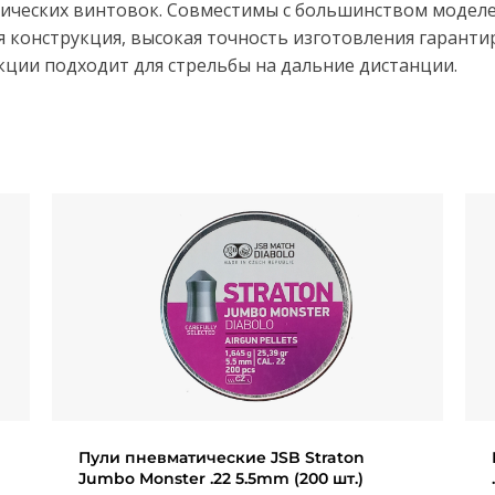
ческих винтовок. Совместимы с большинством моделе
конструкция, высокая точность изготовления гарантир
кции подходит для стрельбы на дальние дистанции.
Пули пневматические JSB Straton
Jumbo Monster .22 5.5mm (200 шт.)