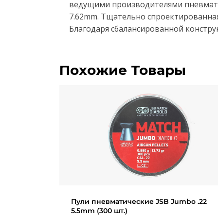
ведущими производителями пневмати
7.62mm. Тщательно спроектированная 
Благодаря сбалансированной констру
Похожие Товары
Пули пневматические JSB Jumbo .22
5.5mm (300 шт.)