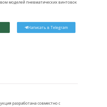
вом моделей пневматических винтовок
Написать в Telegram
рукция разработана совместно с