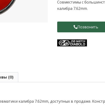
Совместимы с большинст
калибра 7.62mm.
Позвонить
вы (0)
евматики калибра 7.62mm, доступных в продаже. Конст