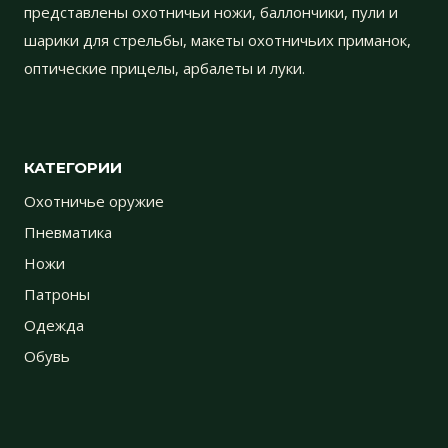
представлены охотничьи ножи, баллончики, пули и
шарики для стрельбы, макеты охотничьих приманок,
оптические прицелы, арбалеты и луки.
КАТЕГОРИИ
Охотничье оружие
Пневматика
Ножи
Патроны
Одежда
Обувь