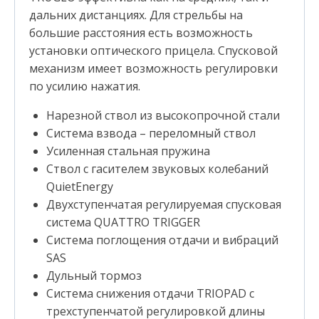
дальних дистанциях. Для стрельбы на
большие расстояния есть возможность
установки оптического прицела. Спусковой
механизм имеет возможность регулировки
по усилию нажатия.
Нарезной ствол из высокопрочной стали
Система взвода – переломный ствол
Усиленная стальная пружина
Ствол с гасителем звуковых колебаний
QuietEnergy
Двухступенчатая регулируемая спусковая
система QUATTRO TRIGGER
Система поглощения отдачи и вибраций
SAS
Дульный тормоз
Система снижения отдачи TRIOPAD с
трехступенчатой регулировкой длины