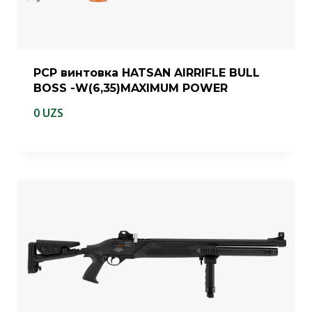
PCP винтовка HATSAN AIRRIFLE BULL
BOSS -W(6,35)MAXIMUM POWER
0
UZS