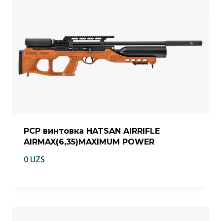
PCP винтовка HATSAN AIRRIFLE
AIRMAX(6,35)MAXIMUM POWER
0
UZS