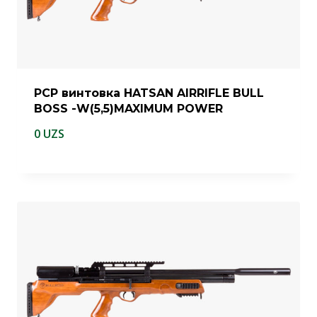
PCP винтовка HATSAN AIRRIFLE BULL
BOSS -W(5,5)MAXIMUM POWER
0
UZS