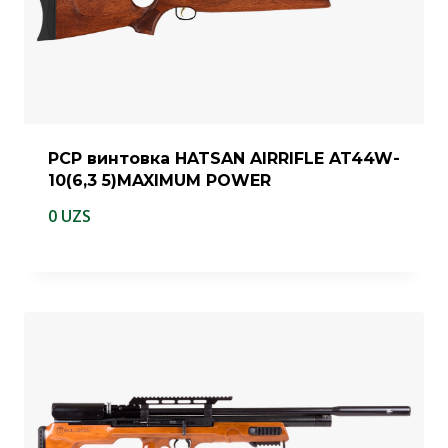
PCP винтовка HATSAN AIRRIFLE AT44W-
10(6,3 5)MAXIMUM POWER
0
UZS