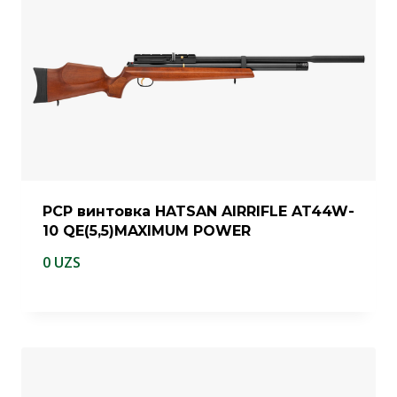
PCP винтовка HATSAN AIRRIFLE AT44W-
10 QE(5,5)MAXIMUM POWER
0
UZS