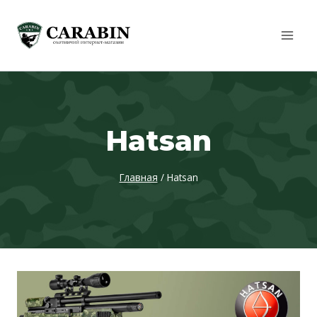
Перейти
к
содержимому
Hatsan
Главная
/
Hatsan