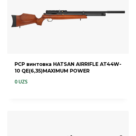
PCP винтовка HATSAN AIRRIFLE AT44W-
10 QE(6,35)MAXIMUM POWER
0
UZS