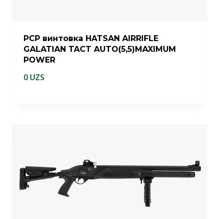
PCP винтовка HATSAN AIRRIFLE
GALATIAN TACT AUTO(5,5)MAXIMUM
POWER
0
UZS