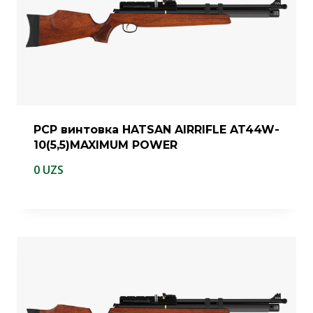
PCP винтовка HATSAN AIRRIFLE AT44W-
10(5,5)MAXIMUM POWER
0
UZS