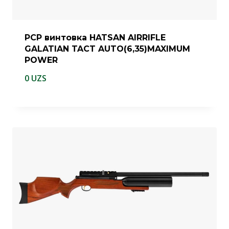
PCP винтовка HATSAN AIRRIFLE
GALATIAN TACT AUTO(6,35)MAXIMUM
POWER
0
UZS