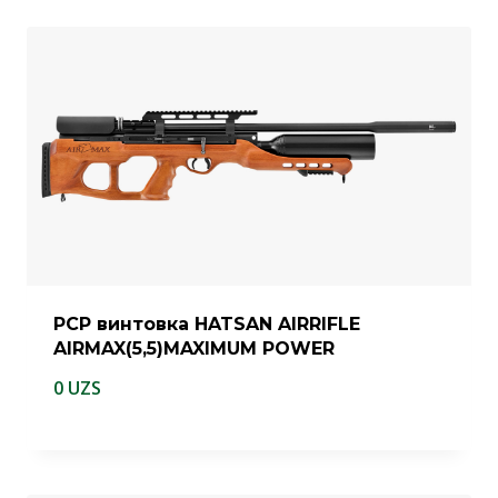
PCP винтовка HATSAN AIRRIFLE
AIRMAX(5,5)MAXIMUM POWER
0
UZS