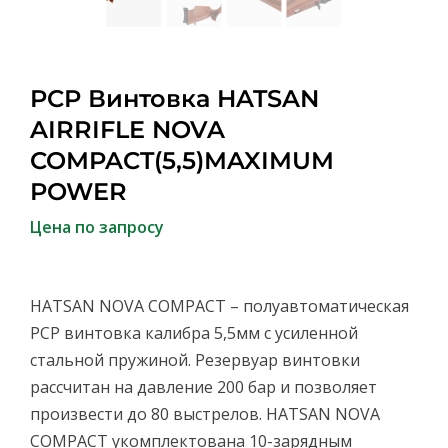
PCP Винтовка HATSAN
AIRRIFLE NOVA
COMPACT(5,5)MAXIMUM
POWER
Цена по запросу
HATSAN NOVA COMPACT – полуавтоматическая
PCP винтовка калибра 5,5мм с усиленной
стальной пружиной. Резервуар винтовки
рассчитан на давление 200 бар и позволяет
произвести до 80 выстрелов. HATSAN NOVA
COMPACT укомплектована 10-зарядным