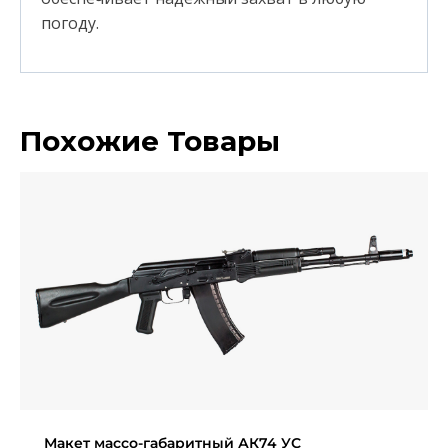
погоду.
Похожие Товары
Макет массо-габаритный АК74 УС