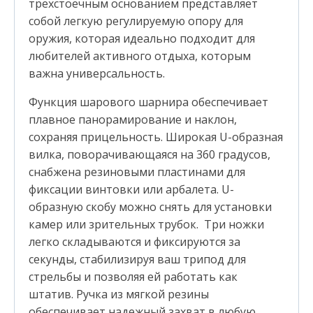
трехстоечным основанием представляет
собой легкую регулируемую опору для
оружия, которая идеально подходит для
любителей активного отдыха, которым
важна универсальность.
Функция шарового шарнира обеспечивает
плавное панорамирование и наклон,
сохраняя прицельность. Широкая U-образная
вилка, поворачивающаяся на 360 градусов,
снабжена резиновыми пластинами для
фиксации винтовки или арбалета. U-
образную скобу можно снять для установки
камер или зрительных трубок. Три ножки
легко складываются и фиксируются за
секунды, стабилизируя ваш трипод для
стрельбы и позволяя ей работать как
штатив. Ручка из мягкой резины
обеспечивает надежный захват в любую