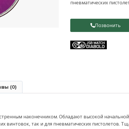
пневматических пистоле
Позвонить
вы (0)
заостренным наконечником. Обладают высокой начально
их винтовок, так и для пневматических пистолетов. Т