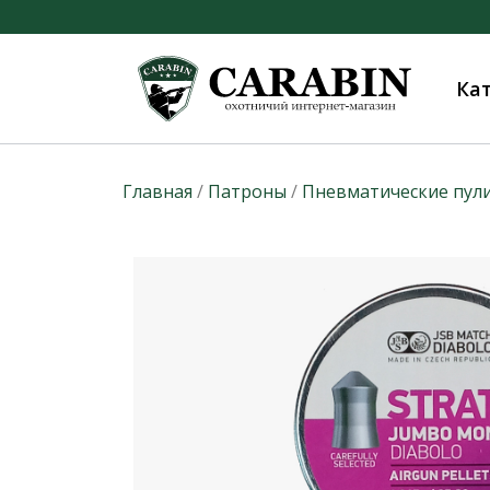
Ка
Главная
/
Патроны
/
Пневматические пул