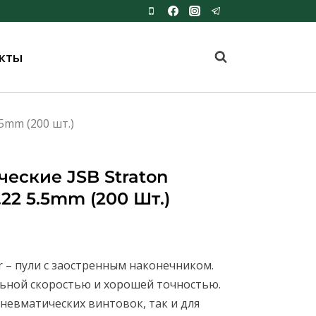
кты
5mm (200 шт.)
еские JSB Straton
22 5.5mm (200 Шт.)
r – пули с заостренным наконечником.
ьной скоростью и хорошей точностью.
невматических винтовок, так и для