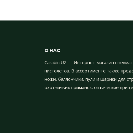
О НАС
Carabin.UZ — Интернет-магазин пневмат
пистолетов. В ассортименте также пре
ножи, баллончики, пули и шарики для с
охотничьих приманок, оптические прице