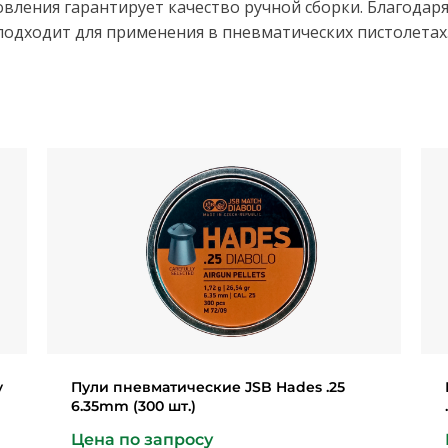
овления гарантирует качество ручной сборки. Благодар
подходит для применения в пневматических пистолетах
y
Пули пневматические JSB Hades .25
6.35mm (300 шт.)
Цена по запросу