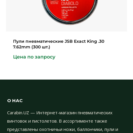
Пули пневматические JSB Exact King .30
7.62mm (300 шт.)
Цена по запросу
О НАС
Carabin.UZ — Интернет-магазин пневматических
винтовок и пистолетов. В ассортименте также
представлены охотничьи ножи, баллончики, пули и