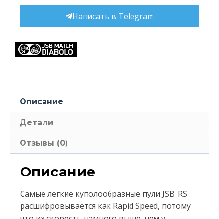
Написать в Telegram
Описание
Детали
Отзывы (0)
Описание
Самые легкие куполообразные пули JSB. RS
расшифровывается как Rapid Speed, потому
что их скорость намного выше, чем у