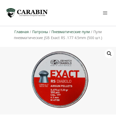
Главная
/
Патроны
/
Пневматические пули
/ Пули
пневматические JSB Exact RS .177 4.5mm (500 шт.)