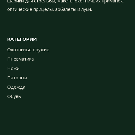
шарики для стрельбы, макеты охотничьих приманок,
оптические прицелы, арбалеты и луки.
КАТЕГОРИИ
Охотничье оружие
Пневматика
Ножи
Патроны
Одежда
Обувь