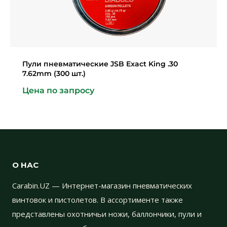
Пули пневматические JSB Exact King .30
7.62mm (300 шт.)
Цена по запросу
О НАС
Carabin.UZ — Интернет-магазин пневматических
винтовок и пистолетов. В ассортименте также
представлены охотничьи ножи, баллончики, пули и