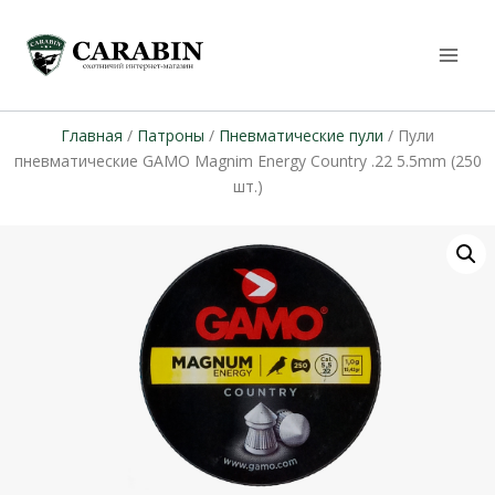
Главная
/
Патроны
/
Пневматические пули
/ Пули
пневматические GAMO Magnim Energy Country .22 5.5mm (250
шт.)