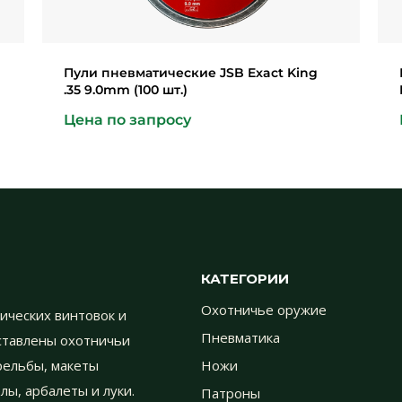
Пули пневматические JSB Exact King
.35 9.0mm (100 шт.)
Цена по запросу
КАТЕГОРИИ
Охотничье оружие
ических винтовок и
Пневматика
дставлены охотничьи
трельбы, макеты
Ножи
лы, арбалеты и луки.
Патроны