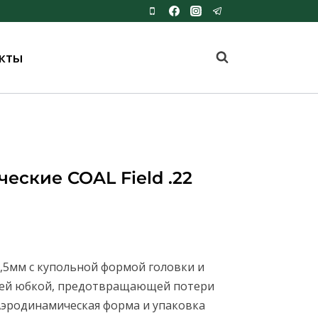
кты
еские COAL Field .22
5,5мм с купольной формой головки и
ей юбкой, предотвращающей потери
Аэродинамическая форма и упаковка