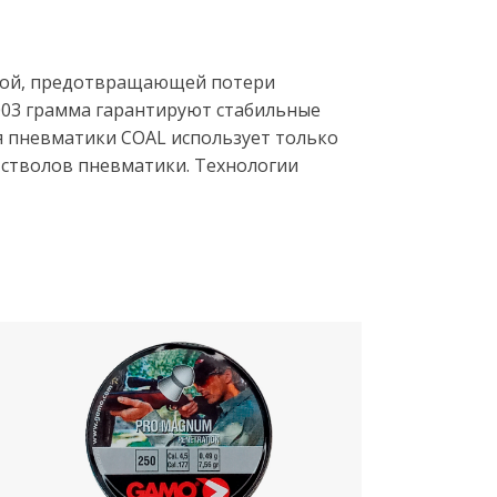
бкой, предотвращающей потери
,003 грамма гарантируют стабильные
я пневматики COAL использует только
стволов пневматики. Технологии