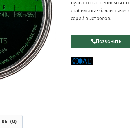
пуль с отклонением всего
стабильные баллистическ
серий выстрелов.
Позвонить
вы (0)