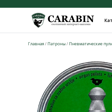
Ка
Главная
/
Патроны
/
Пневматические пул