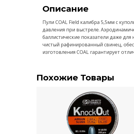
Описание
Пули COAL Field калибра 5,5мм с ку
давления при выстреле. Аэродинамиче
баллистические показатели даже для
чистый рафинированный свинец, обе
изготовления COAL гарантирует отли
Похожие Товары