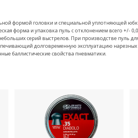
польной формой головки и специальной уплотняющей ю
ская форма и упаковка пуль с отклонением всего +/- 0
 небольших серий выстрелов. При производстве пуль дл
спечивающий долговременную эксплуатацию нарезных 
чные баллистические свойства пневматики.