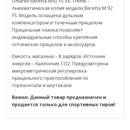
Umarex Beretta M92 FS XX-Treme –
пневматическая копия модели Beretta M 92
FS. Модель оснащена дульным
компенсатором и точечным прицелом.
Прицельная планка позволяет
индивидуальные способы крепления
оптических прицелов и аксессуаров.
Емкость магазина – 8 зарядов. Источник
энергии – баллончик СО2. Предусмотрена
микрометрическая регулировка
прицельного приспособления по
горизонтали и вертикали.
Важно: Данный товар предназначен и
продается только для спортивных тиров!