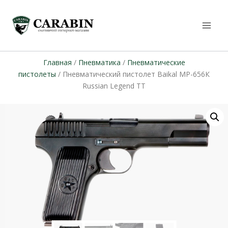
Главная
/
Пневматика
/
Пневматические
пистолеты
/ Пневматический пистолет Baikal МР-656К
Russian Legend TT