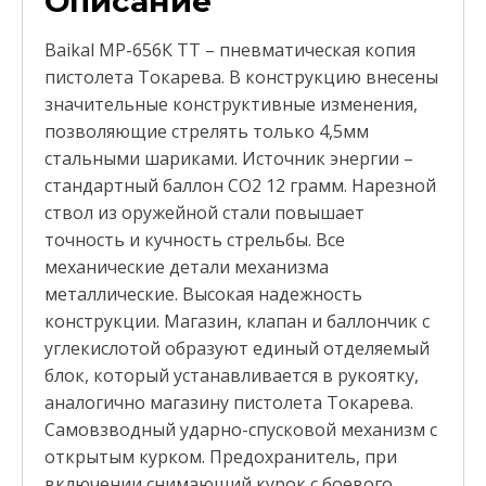
Описание
Baikal МР-656К TT – пневматическая копия
пистолета Токарева. В конструкцию внесены
значительные конструктивные изменения,
позволяющие стрелять только 4,5мм
стальными шариками. Источник энергии –
стандартный баллон СО2 12 грамм. Нарезной
ствол из оружейной стали повышает
точность и кучность стрельбы. Все
механические детали механизма
металлические. Высокая надежность
конструкции. Магазин, клапан и баллончик с
углекислотой образуют единый отделяемый
блок, который устанавливается в рукоятку,
аналогично магазину пистолета Токарева.
Самовзводный ударно-спусковой механизм с
открытым курком. Предохранитель, при
включении снимающий курок с боевого