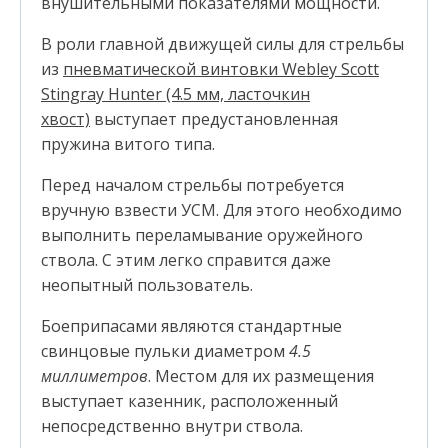
внушительными показателями мощности.
В роли главной движущей силы для стрельбы
из
пневматической винтовки Webley Scott
Stingray Hunter (4.5 мм, ласточкин
хвост)
выступает предустановленная
пружина витого типа.
Перед началом стрельбы потребуется
вручную взвести УСМ. Для этого необходимо
выполнить переламывание оружейного
ствола. С этим легко справится даже
неопытный пользователь.
Боеприпасами являются стандартные
свинцовые пульки диаметром
4.5
миллиметров
. Местом для их размещения
выступает казенник, расположенный
непосредственно внутри ствола.