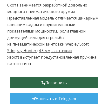
Скотт занимается разработкой довольно
мощного пневматического оружия.
Представленная модель отличается шикарным
внешним видом и внушительными
показателями мощности.В роли главной
движущей силы для стрельбы
из
пневматической винтовки Webley Scott
Stingray Hunter (4.5 мм, ласточкин
хвост)
выступает предустановленная пружина
витого типа.
Позвонить
Написать в Telegram