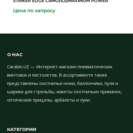
STRIKER EDGE CAMO(4,5)MAXIMUM POWER
Цена по запросу
О НАС
Carabin.UZ — Интернет-магазин пневматических
винтовок и пистолетов. В ассортименте также
представлены охотничьи ножи, баллончики, пули и
шарики для стрельбы, макеты охотничьих приманок,
оптические прицелы, арбалеты и луки.
КАТЕГОРИИ