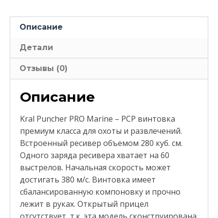
Описание
Детали
Отзывы (0)
Описание
Kral Puncher PRO Marine – PCP винтовка
премиум класса для охоты и развлечений.
Встроенный ресивер объемом 280 куб. см.
Одного заряда ресивера хватает на 60
выстрелов. Начальная скорость может
достигать 380 м/с. Винтовка имеет
сбалансированную компоновкy и прочно
лежит в руках. Открытый прицел
отсутствует, т.к. эта модель сконструирована