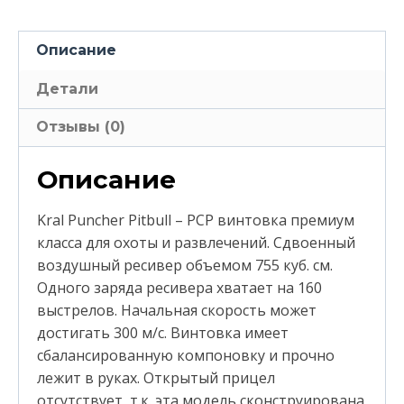
Описание
Детали
Отзывы (0)
Описание
Kral Puncher Pitbull – PCP винтовка премиум
класса для охоты и развлечений. Сдвоенный
воздушный ресивер объемом 755 куб. см.
Одного заряда ресивера хватает на 160
выстрелов. Начальная скорость может
достигать 300 м/с. Винтовка имеет
сбалансированную компоновкy и прочно
лежит в руках. Открытый прицел
отсутствует, т.к. эта модель сконструирована