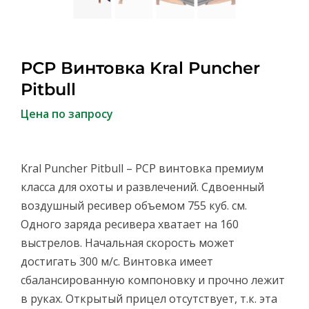
PCP Винтовка Kral Puncher
Pitbull
Цена по запросу
Kral Puncher Pitbull – PCP винтовка премиум
класса для охоты и развлечений. Сдвоенный
воздушный ресивер объемом 755 куб. см.
Одного заряда ресивера хватает на 160
выстрелов. Начальная скорость может
достигать 300 м/с. Винтовка имеет
сбалансированную компоновкy и прочно лежит
в руках. Открытый прицел отсутствует, т.к. эта