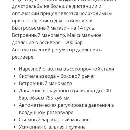
для стрельбы на большие дистанции и
оптический прицел является необходимым
приспособлением для этой модели.
Быстросъемный магазин на 14 пуль.
Встроенный манометр. Максимальное
давление в ресивере – 200 бар.
Автоматический регулятор давления в
ресивере.
Нарезной ствол из высокопрочной стали
Система взвода – боковой рычаг
Встроенный манометр
Давление воздушного цилиндра до 200
бар, объем 755 куб. см.
Автоматическая регулировка давления в
воздушном резервуаре
Съемный барабанный магазин
Усиленная стальная пружина