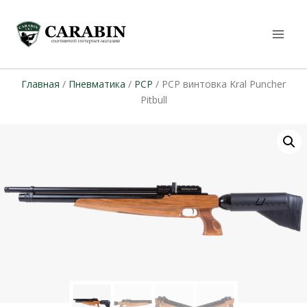
Главная
/
Пневматика
/
PCP
/ PCP винтовка Kral Puncher
Pitbull