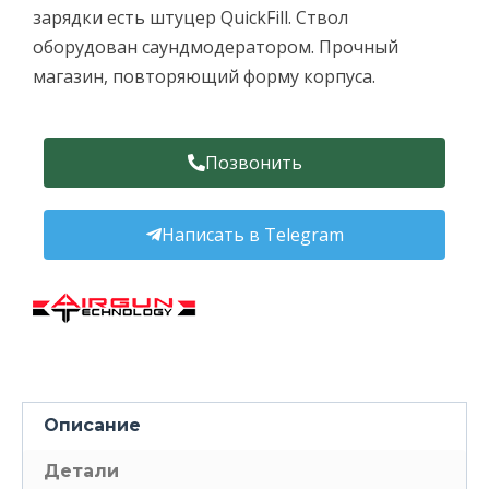
зарядки есть штуцер QuickFill. Ствол
оборудован саундмодератором. Прочный
магазин, повторяющий форму корпуса.
Позвонить
Написать в Telegram
Описание
Детали