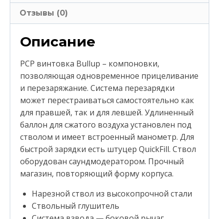
Отзывы (0)
Описание
PCP винтовка Bullup – компоновки,
позволяющая одновременное прицеливание
и перезаряжание. Система перезарядки
может перестраиваться самостоятельно как
для правшей, так и для левшей. Удлиненный
баллон для сжатого воздуха установлен под
стволом и имеет встроенный манометр. Для
быстрой зарядки есть штуцер QuickFill. Ствол
оборудован саундмодератором. Прочный
магазин, повторяющий форму корпуса.
Нарезной ствол из высокопрочной стали
Ствольный глушитель
Система взвода — боковой рычаг