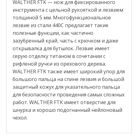
WALTHER FTK — нож для фиксированного
инструмента с цельной рукояткой и лезвием
толщиной 5 мм. Многофункциональное
лезвие из стали 440C предлагает такие
полезные функции, как частично
зазубренный край, часть с крючком и даже
открывалка для бутылок. Лезвие имеет
серую отделку титаном в сочетании с
рифленой ручки из орехового дерева.
WALTHER FTK также имеет широкий упор для
большого пальца на спине лезвия и большой
защитный кожух для указательного пальца
для безопасности проведения самых сложных
работ. WALTHER FTK имеет отверстие для
шнурка и хорошо подогнанный нейлоновый
чехол.