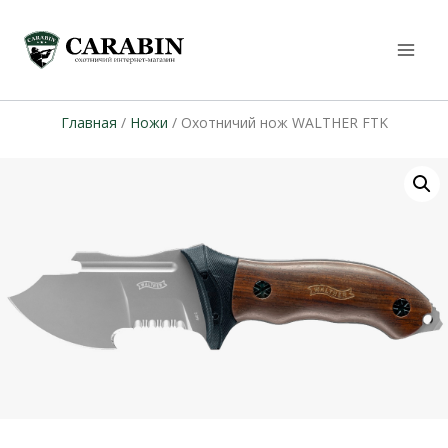
Главная
/
Ножи
/ Охотничий нож WALTHER FTK