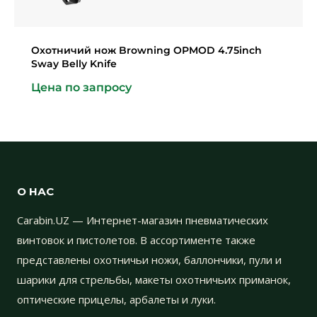
Охотничий нож Browning OPMOD 4.75inch
Sway Belly Knife
Цена по запросу
О НАС
Carabin.UZ — Интернет-магазин пневматических
винтовок и пистолетов. В ассортименте также
представлены охотничьи ножи, баллончики, пули и
шарики для стрельбы, макеты охотничьих приманок,
оптические прицелы, арбалеты и луки.