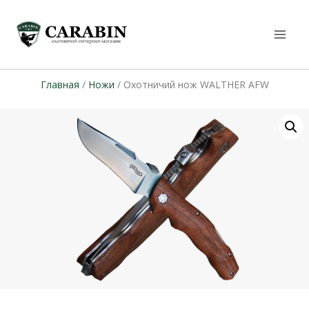
Главная
/
Ножи
/ Охотничий нож WALTHER AFW