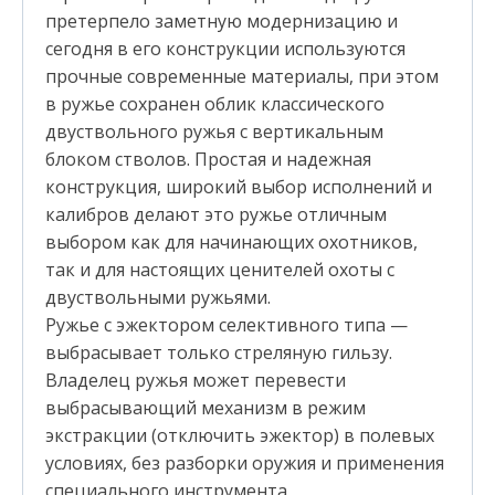
претерпело заметную модернизацию и
сегодня в его конструкции используются
прочные современные материалы, при этом
в ружье сохранен облик классического
двуствольного ружья с вертикальным
блоком стволов. Простая и надежная
конструкция, широкий выбор исполнений и
калибров делают это ружье отличным
выбором как для начинающих охотников,
так и для настоящих ценителей охоты с
двуствольными ружьями.
Ружье с эжектором селективного типа —
выбрасывает только стреляную гильзу.
Владелец ружья может перевести
выбрасывающий механизм в режим
экстракции (отключить эжектор) в полевых
условиях, без разборки оружия и применения
специального инструмента