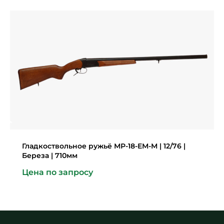
Гладкоствольное ружьё МР-18-ЕМ-М | 12/76 |
Береза | 710мм
Цена по запросу