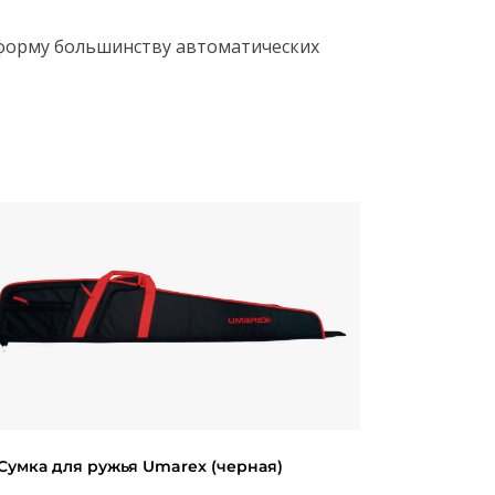
 форму большинству автоматических
Сумка для ружья Umarex (черная)