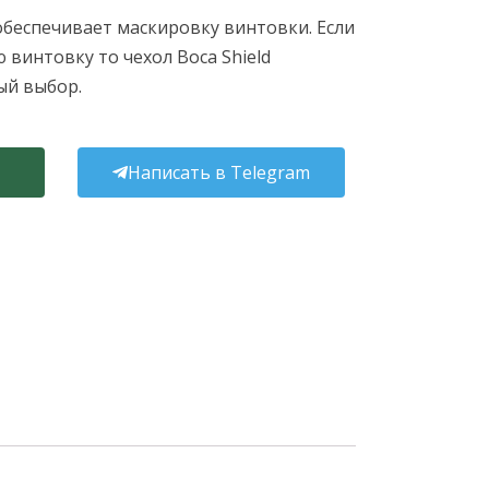
беспечивает маскировку винтовки. Если
 винтовку то чехол Boca Shield
ый выбор.
Написать в Telegram