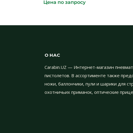
Цена по запросу
О НАС
Carabin.UZ — Интернет-магазин пневмат
пистолетов. В ассортименте также пре
ножи, баллончики, пули и шарики для с
охотничьих приманок, оптические прице