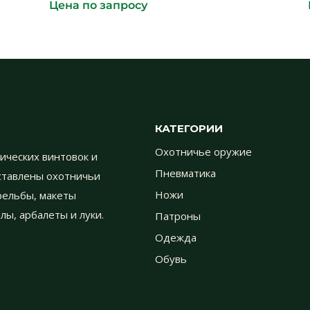
Цена по запросу
КАТЕГОРИИ
Охотничье оружие
ических винтовок и
Пневматика
дставлены охотничьи
трельбы, макеты
Ножи
лы, арбалеты и луки.
Патроны
Одежда
Обувь