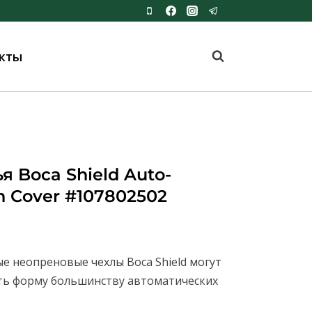
кты
я Boca Shield Auto-
n Cover #107802502
 неопреновые чехлы Boca Shield могут
ать форму большинству автоматических