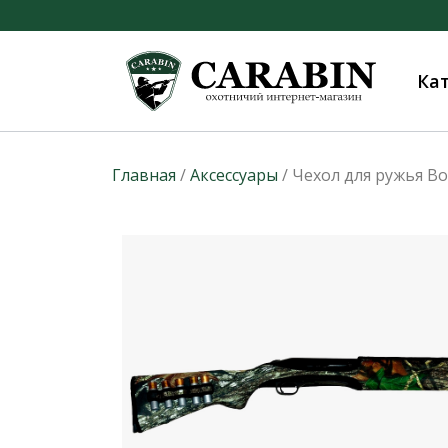
Ка
Главная
/
Аксессуары
/ Чехол для ружья Bo