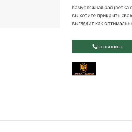
Камуфляжная расцветка о
вы хотите прикрыть свою
выглядит как оптимальн
Позвонить