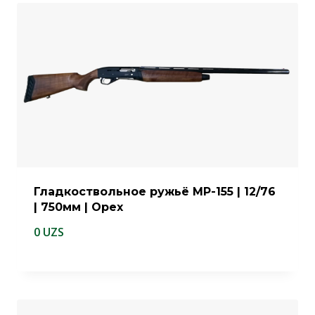
Гладкоствольное ружьё МР-155 | 12/76
| 750мм | Орех
0
UZS