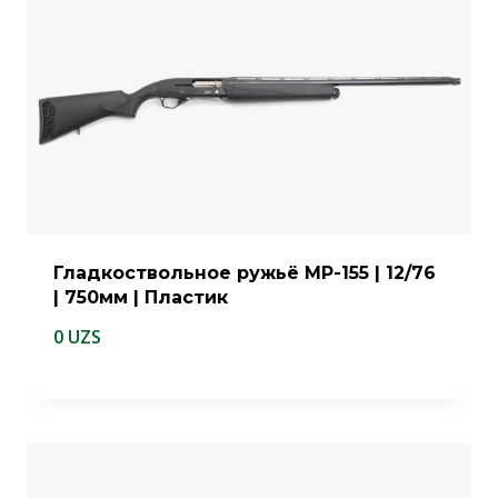
Гладкоствольное ружьё МР-155 | 12/76
| 750мм | Пластик
0
UZS