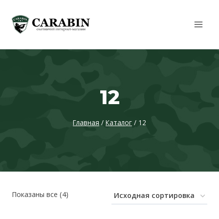
Перейти
к
содержимому
12
Главная
/
Каталог
/
12
Показаны все (4)