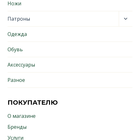
меню
Ножи
Пере
Патроны
дочер
меню
Одежда
Обувь
Аксессуары
Разное
ПОКУПАТЕЛЮ
О магазине
Бренды
Услуги