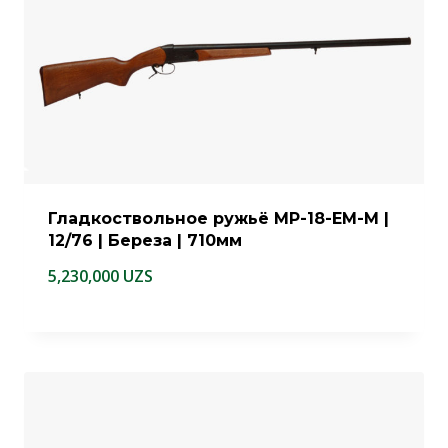
Гладкоствольное ружьё МР-18-ЕМ-М |
12/76 | Береза | 710мм
5,230,000
UZS