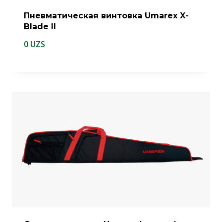
Пневматическая винтовка Umarex X-
Blade II
0
UZS