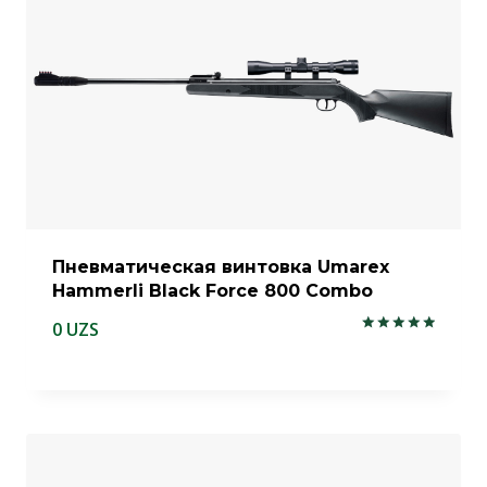
Пневматическая винтовка Umarex
Hammerli Black Force 800 Combo
0
UZS
Оценка
5.00
из 5