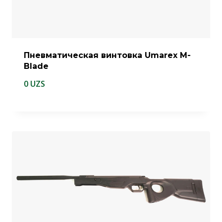
Пневматическая винтовка Umarex M-
Blade
0
UZS