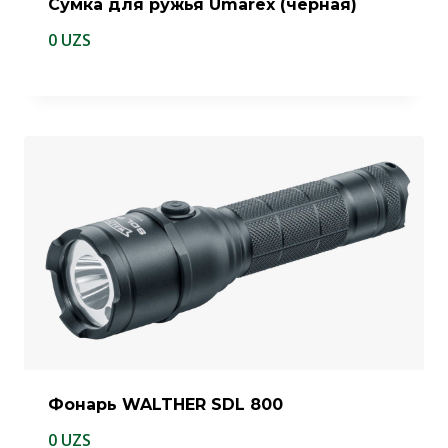
Сумка для ружья Umarex (черная)
0
UZS
Фонарь WALTHER SDL 800
0
UZS