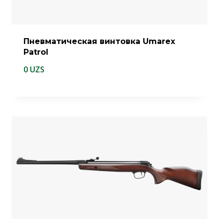
Пневматическая винтовка Umarex
Patrol
0
UZS