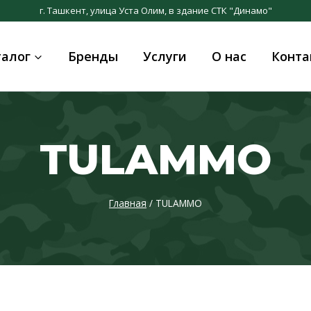
г. Ташкент, улица Уста Олим, в здание СТК "Динамо"
талог
Бренды
Услуги
О нас
Конта
TULAMMO
Главная
/
TULAMMO