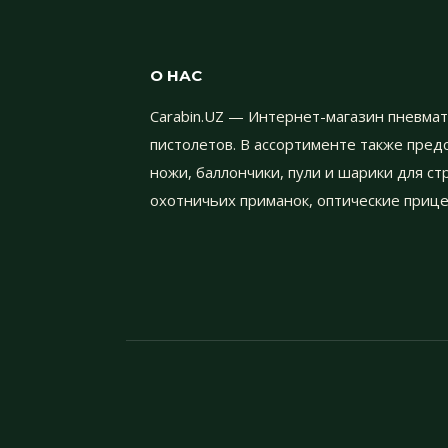
О НАС
Carabin.UZ — Интернет-магазин пневмат
пистолетов. В ассортименте также пре
ножи, баллончики, пули и шарики для с
охотничьих приманок, оптические прице