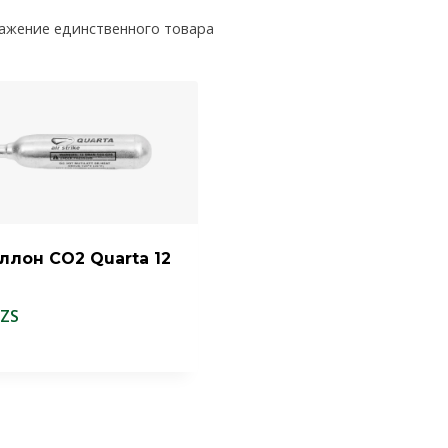
ажение единственного товара
ллон CO2 Quarta 12
.
ZS