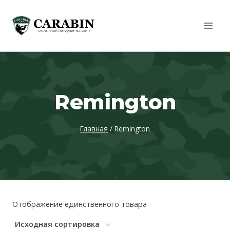
Перейти
к
содержимому
Remington
Главная
/
Remington
Отображение единственного товара