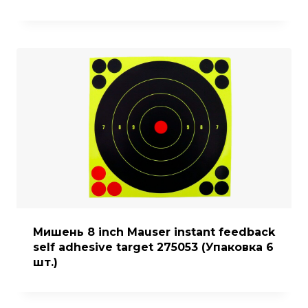
Мишень 8 inch Mauser instant feedback
self adhesive target 275053 (Упаковка 6
шт.)