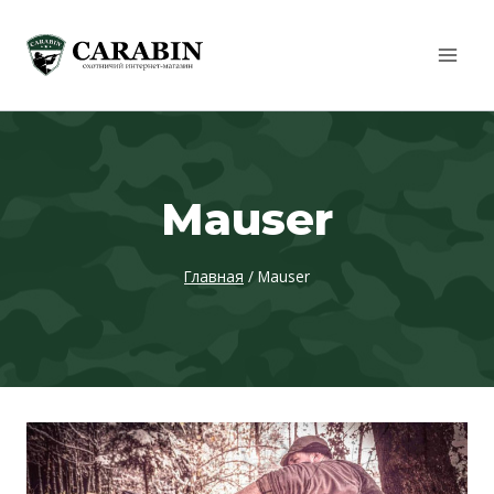
Перейти
к
содержимому
Mauser
Главная
/
Mauser