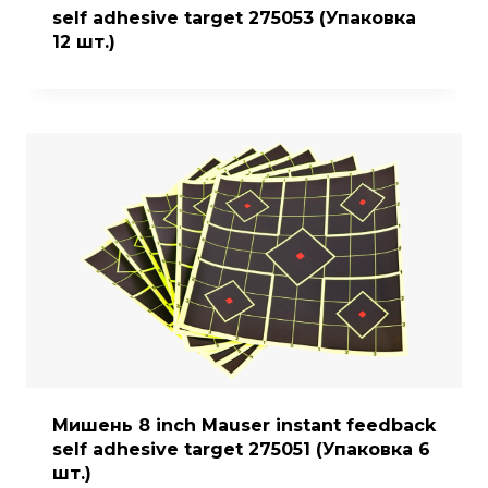
self adhesive target 275053 (Упаковка
12 шт.)
Мишень 8 inch Mauser instant feedback
self adhesive target 275051 (Упаковка 6
шт.)