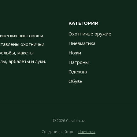
КАТЕГОРИИ
Охотничье оружие
ических винтовок и
Пневматика
дставлены охотничьи
трельбы, макеты
Ножи
лы, арбалеты и луки.
Патроны
Одежда
Обувь
© 2026 Carabin.uz
Создание сайтов —
davron.kz