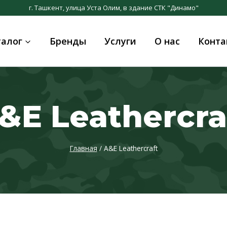
г. Ташкент, улица Уста Олим, в здание СТК "Динамо"
талог
Бренды
Услуги
О нас
Конта
&E Leathercra
Главная
/
A&E Leathercraft