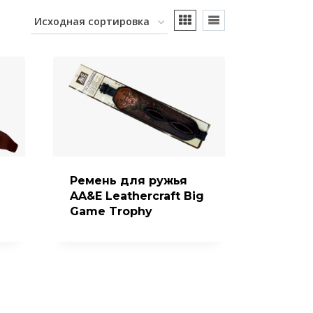
Ремень для ружья
AA&E Leathercraft Big
Game Trophy